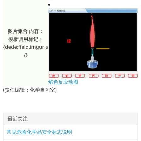
图片集合
内容：
模板调用标记：
{dede:field.imgurls
/}
焰色反应动图
(责任编辑：化学自习室)
最近关注
常见危险化学品安全标志说明