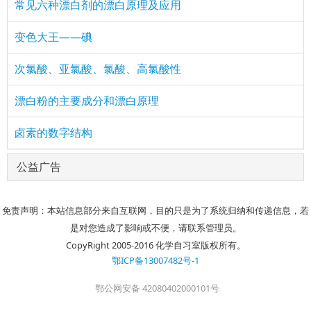
常见六种漂白剂的漂白原理及应用
变色大王——碘
次氯酸、亚氯酸、氯酸、高氯酸性
漂白粉的主要成分和漂白原理
卤素的数字结构
公益广告
免责声明：本站信息部分来自互联网，目的只是为了系统归纳和传递信息，若
是对您造成了影响或不便，请联系管理员。
CopyRight 2005-2016 化学自习室版权所有。
鄂ICP备13007482号-1
鄂公网安备 42080402000101号