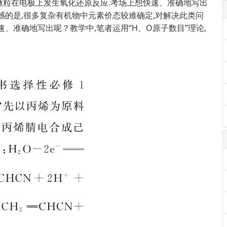
微粒在电极上发生氧化还原反应.考场上想快速、准确地写出
憾的是,很多复杂有机物中元素价态较难确定,对解决此类问
、准确地写出呢？教学中,笔者运用“H、O原子数目”理论,