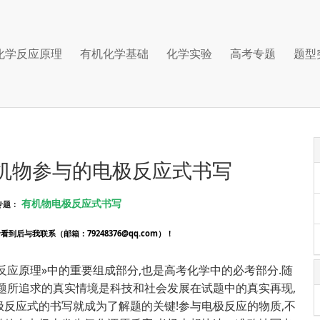
化学反应原理
有机化学基础
化学实验
高考专题
题型
有机物参与的电极反应式书写
有机物电极反应式书写
专题：
后与我联系（邮箱：79248376@qq.com）！
反应原理»中的重要组成部分,也是高考化学中的必考部分.随
试题所追求的真实情境是科技和社会发展在试题中的真实再现,
极反应式的书写就成为了解题的关键!参与电极反应的物质,不