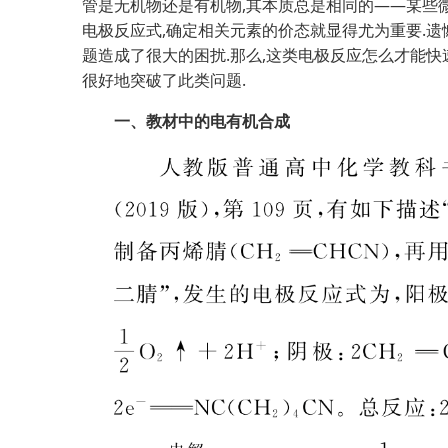
管是无机物还是有机物,其本质总是相同的——某些
电极反应式,确定相关元素的价态就显得尤为重要.遗
题造成了很大的困扰.那么,这类电极反应怎么才能快速
很好地突破了此类问题.
一、教材中的电有机合成