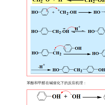
苯酚和甲醛在碱催化下的反应机理：