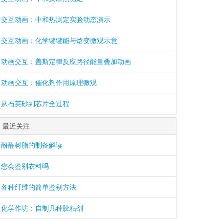
交互动画：中和热测定实验动态演示
交互动画：化学键键能与焓变微观示意
动画交互：盖斯定律反应路径能量叠加动画
动画交互：催化剂作用原理微观
从石英砂到芯片全过程
最近关注
酚醛树脂的制备解读
您会鉴别衣料吗
各种纤维的简单鉴别方法
化学作坊：自制几种胶粘剂