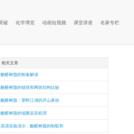
突破
化学博览
动画短视频
课堂讲座
名家专栏
相关文章
酚醛树脂的制备解读
酚醛树脂的链状和网状结构比较
酚醛树脂：塑料江湖的开山鼻祖
酚醛树脂的缩聚反应机理
高清实验演示：酚醛树脂的制取和