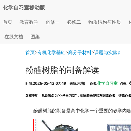
化学自习室移动版
首页
教育教学
必修一
必修二
物质结构与性质
在线文档
图集
首页
>
有机化学基础
>
高分子材料
>
课题与实验p
酚醛树脂的制备解读
2026-05-13 07:49
未知
化学自习室
时间:
来源:
作者:
点击:
版权申明
：凡是署名为“化学自习室”，意味着未能联系到原作者，请原作者看到
酚醛树脂的制备是高中化学一个重要的教学内容