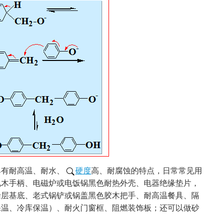
具有耐高温、耐水、
硬度
高、耐腐蚀的特点，日常常见用
电木手柄、电磁炉或电饭锅黑色耐热外壳、电器绝缘垫片，
涂层基底、老式锅铲或锅盖黑色胶木把手、耐高温餐具、隔
保温、冷库保温）、耐火门窗框、阻燃装饰板；还可以做砂