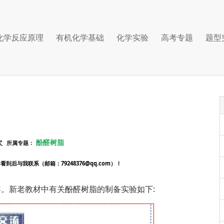
化学反应原理
有机化学基础
化学实验
高考专题
题型
次
酚醛树脂
所属专题：
后与我联系（邮箱：79248376@qq.com）！
。新老教材中有关酚醛树脂的制备实验如下: