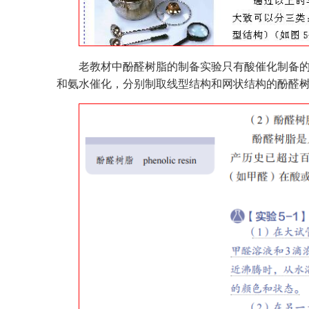
老教材中酚醛树脂的制备实验只有酸催化制备的
和氨水催化，分别制取线型结构和网状结构的酚醛