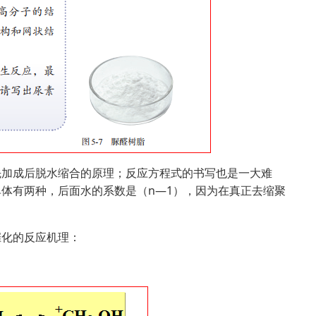
先加成后脱水缩合的原理；反应方程式的书写也是一大难
体有两种，后面水的系数是（n—1），因为在真正去缩聚
催化的反应机理：