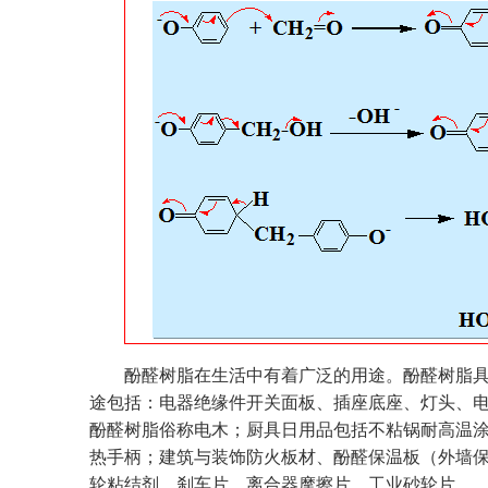
酚醛树脂在生活中有着广泛的用途。酚醛树脂
途包括：电器绝缘件开关面板、插座底座、灯头、
酚醛树脂俗称电木；厨具日用品包括不粘锅耐高温
热手柄；建筑与装饰防火板材、酚醛保温板（外墙
轮粘结剂、刹车片、离合器摩擦片、工业砂轮片。