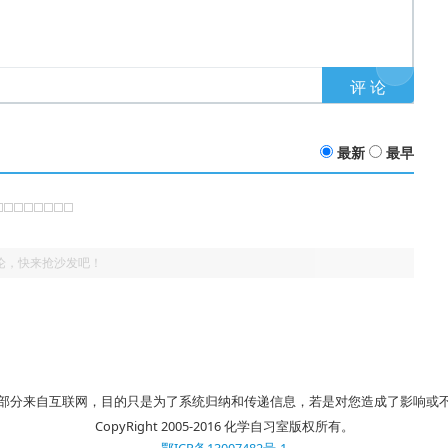
最新
最早
论，快来抢沙发吧！
部分来自互联网，目的只是为了系统归纳和传递信息，若是对您造成了影响或
CopyRight 2005-2016 化学自习室版权所有。
鄂ICP备13007482号-1