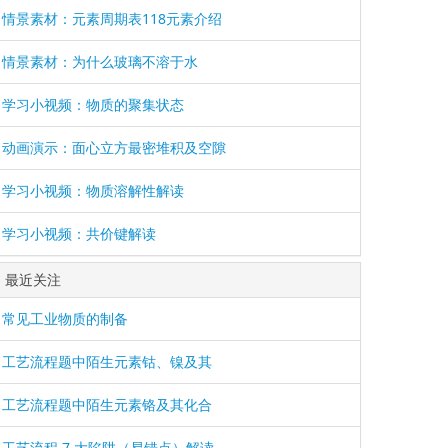
情景素材：元素周期表118元素介绍
情景素材：为什么玻璃不溶于水
学习小视频：物质的聚集状态
动画演示：面心立方最密堆积及空隙
学习小视频：物质溶解性解读
学习小视频：共价键解读
最近关注
常见工业物质的制备
工艺流程题中陌生元素钴、镍及其
工艺流程题中陌生元素铬及其化合
工艺流程 7 大陷阱（易错点）解读