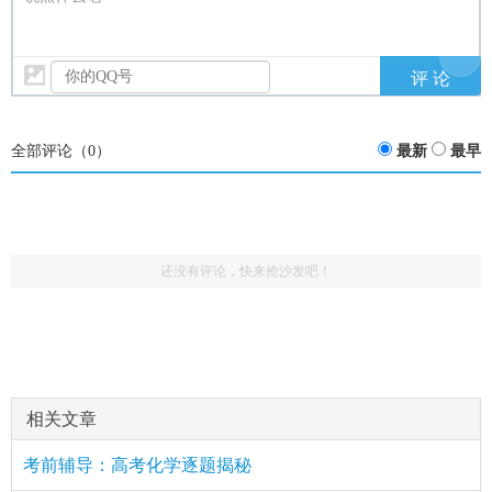
全部评论（
0
）
最新
最早
还没有评论，快来抢沙发吧！
相关文章
考前辅导：高考化学逐题揭秘