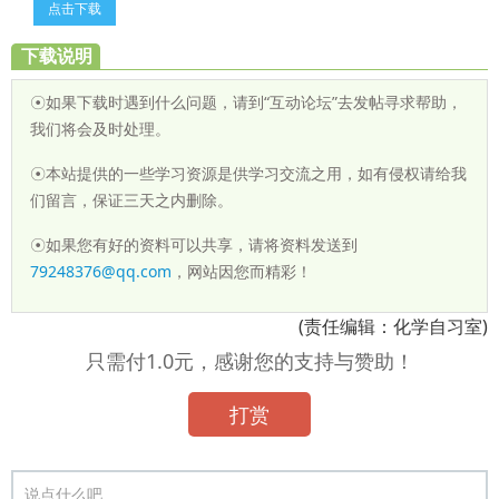
点击下载
下载说明
☉如果下载时遇到什么问题，请到“互动论坛”去发帖寻求帮助，
我们将会及时处理。
☉本站提供的一些学习资源是供学习交流之用，如有侵权请给我
们留言，保证三天之内删除。
☉如果您有好的资料可以共享，请将资料发送到
79248376@qq.com
，网站因您而精彩！
(责任编辑：化学自习室)
只需付1.0元，感谢您的支持与赞助！
打赏
说点什么吧