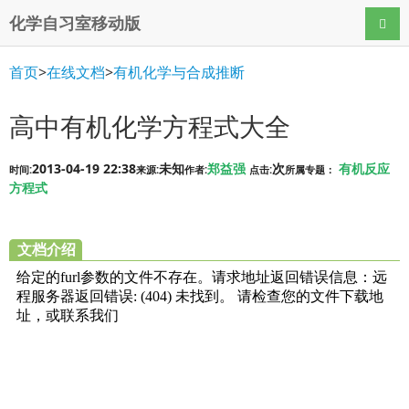
化学自习室移动版
导航
首页
>
在线文档
>
有机化学与合成推断
高中有机化学方程式大全
2013-04-19 22:38
未知
郑益强
次
有机反应
时间:
来源:
作者:
点击:
所属专题：
方程式
文档介绍