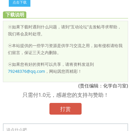
点击下载
下载说明
☉如果下载时遇到什么问题，请到“互动论坛”去发帖寻求帮助，
我们将会及时处理。
☉本站提供的一些学习资源是供学习交流之用，如有侵权请给我
们留言，保证三天之内删除。
☉如果您有好的资料可以共享，请将资料发送到
79248376@qq.com
，网站因您而精彩！
(责任编辑：化学自习室)
只需付1.0元，感谢您的支持与赞助！
打赏
说点什么吧