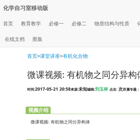
化学自习室移动版
首页
教育教学
必修一
必修二
物质结构与性质
在线文档
图集
首页
>
课堂讲座
>
有机化合物
微课视频: 有机物之同分异构
2017-05-21 20:58
未知
刘玉林
次
时间:
来源:
编辑:
点击:
所属专题：
视频介绍
微课视频: 有机物之同分异构体