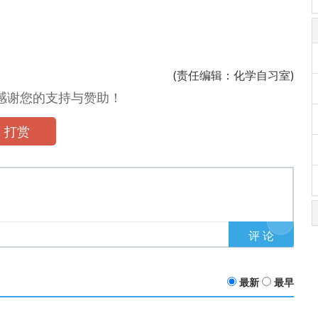
(责任编辑：化学自习室)
，感谢您的支持与赞助！
打赏
最新
最早