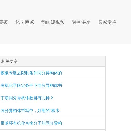
突破
化学博览
动画短视频
课堂讲座
名家专栏
相关文章
模板专题之限制条件同分异构体的
有机化学限定条件下同分异构体书
丁胺同分异构体数目有几种？
同分异构体书写中，好用的“积木
带苯环有机化合物分子的同分异构