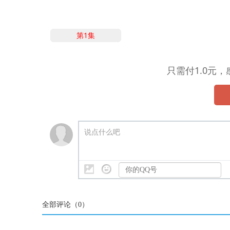
第1集
只需付1.0元
说点什么吧
全部评论（
0
）