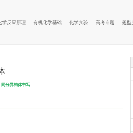
化学反应原理
有机化学基础
化学实验
高考专题
题型
体
同分异构体书写