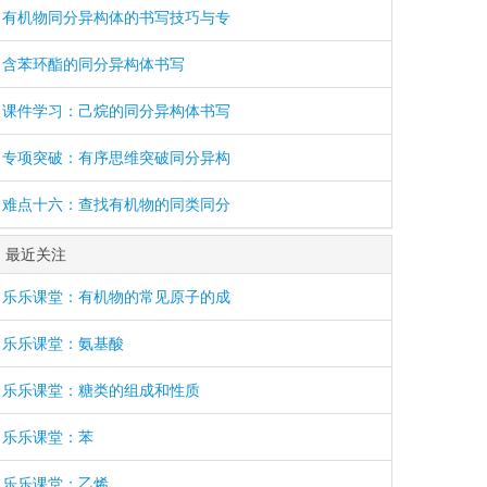
有机物同分异构体的书写技巧与专
含苯环酯的同分异构体书写
课件学习：己烷的同分异构体书写
专项突破：有序思维突破同分异构
难点十六：查找有机物的同类同分
最近关注
乐乐课堂：有机物的常见原子的成
乐乐课堂：氨基酸
乐乐课堂：糖类的组成和性质
乐乐课堂：苯
乐乐课堂：乙烯