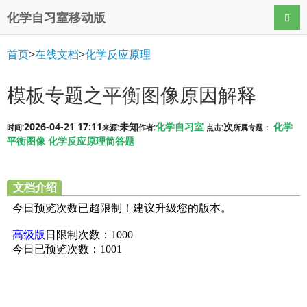
化学自习室移动版
导航
首页
>
在线文档
>
化学反应原理
模板专题之平衡图像原因解释
2026-04-21 17:11
未知
化学自习室
次
化学
时间:
来源:
作者:
点击:
所属专题：
平衡图像
化学反应原理简答题
文档介绍