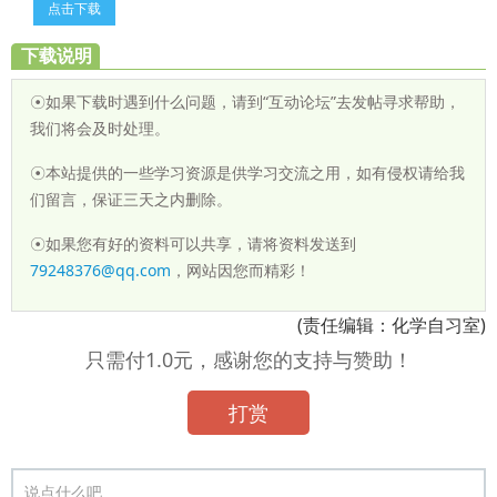
点击下载
下载说明
☉如果下载时遇到什么问题，请到“互动论坛”去发帖寻求帮助，
我们将会及时处理。
☉本站提供的一些学习资源是供学习交流之用，如有侵权请给我
们留言，保证三天之内删除。
☉如果您有好的资料可以共享，请将资料发送到
79248376@qq.com
，网站因您而精彩！
(责任编辑：化学自习室)
只需付1.0元，感谢您的支持与赞助！
打赏
说点什么吧