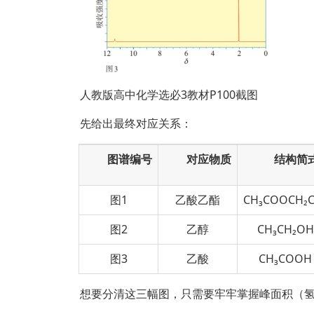
人教版高中化学选必3教材P100截图
先给出最终对应关系：
图谱编号
对应物质
结构简
图1
乙酸乙酯
CH₃COOCH₂C
图2
乙醇
CH₃CH₂OH
图3
乙酸
CH₃COOH
想要分清这三幅图，只需要牢牢掌握峰面积（