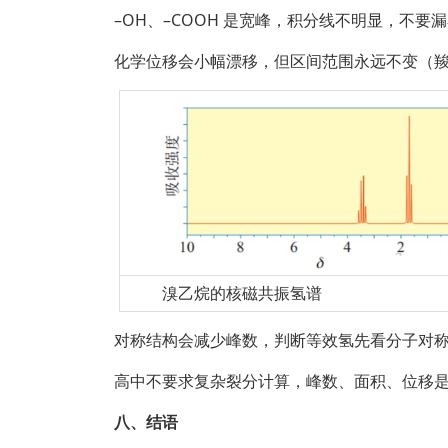
–OH、–COOH 是宽峰，积分线不明显，不要
化学位移会小幅漂移，但区间范围永远不变（羧基永
溴乙烷的核磁共振氢谱
对称结构会减少峰数，判断等效氢先看分子对
高中不要求复杂裂分计算，峰数、面积、位移
八、结语