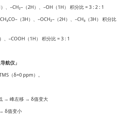
–CH₂–（2H）、–OH（1H） 积分比 = 3 : 2 : 1
CH₃CO–（3H）、–OCH₂–（2H）、–CH₃（3H） 积分比
–COOH（1H） 积分比 = 3 : 1
。
位导航仪」
S（δ=0 ppm）。
 → 峰左移 → δ值变大
→ δ值变小