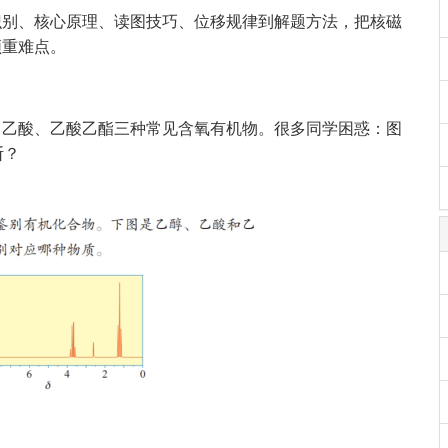
识别、核心原理、读图技巧、位移规律到解题方法，把核磁
频重难点。
、乙酸、乙酸乙酯三种常见含氧有机物。很多同学困惑：图
断？