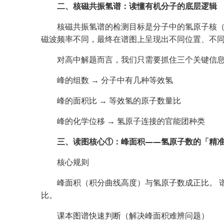
二、核磁共振氢谱：读懂有机分子的底层逻辑
核磁共振氢谱的检测目标是分子中的氢原子核（
磁波频率不同，最终在谱图上呈现出不同位置、不
对高中解题而言，我们只需要抓住三个关键信
峰的组数 → 分子中有几种等效氢
峰的面积比 → 等效氢的原子数量比
峰的化学位移 → 氢原子连接的官能团种类
三、读图核心①：峰面积——氢原子数的「精
核心规则
峰面积（积分曲线高度）与氢原子数成正比。 谱
比。
课本图谱快速判断（解决峰面积难辨问题）