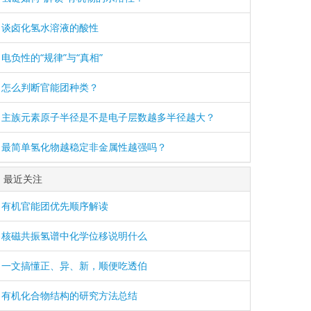
谈卤化氢水溶液的酸性
电负性的“规律”与“真相”
怎么判断官能团种类？
主族元素原子半径是不是电子层数越多半径越大？
最简单氢化物越稳定非金属性越强吗？
最近关注
有机官能团优先顺序解读
核磁共振氢谱中化学位移说明什么
一文搞懂正、异、新，顺便吃透伯
有机化合物结构的研究方法总结