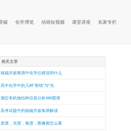
突破
化学博览
动画短视频
课堂讲座
名家专栏
相关文章
核磁共振氢谱中化学位移说明什么
高中化学中的几种“射线”与“光
测定有机物结构仪器分析4种图谱
高考试题中的核磁共振氢谱解读
质谱，光谱，氢谱，图像都怎么看