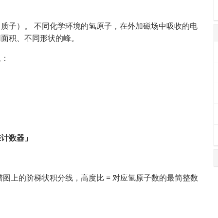
质子）。 不同化学环境的氢原子，在外加磁场中吸收的电
同面积、不同形状的峰。
息：
准计数器」
图上的阶梯状积分线，高度比 = 对应氢原子数的最简整数