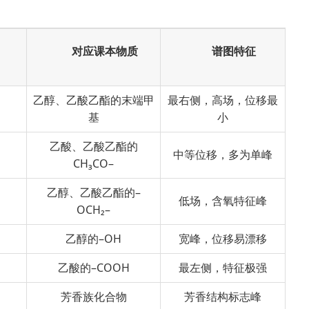
对应课本物质
谱图特征
乙醇、乙酸乙酯的末端甲
最右侧，高场，位移最
基
小
乙酸、乙酸乙酯的
中等位移，多为单峰
CH₃CO–
乙醇、乙酸乙酯的–
低场，含氧特征峰
OCH₂–
乙醇的–OH
宽峰，位移易漂移
乙酸的–COOH
最左侧，特征极强
芳香族化合物
芳香结构标志峰