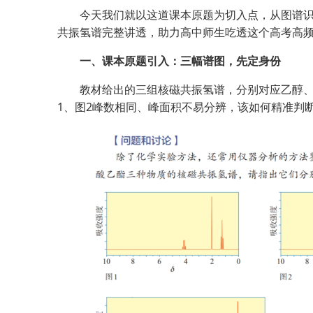
今天我们就以这道课本原题为切入点，从图谱
共振氢谱完整讲透，助力高中师生吃透这个高考高
一、课本原题引入：三幅谱图，先定身份
教材给出的三组核磁共振氢谱，分别对应乙醇
1、图2峰数相同、峰面积不易分辨，该如何精准判