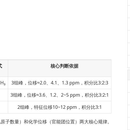
式
核心判断依据
H₃
3组峰，位移≈2.0、4.1、1.3 ppm，积分比3:2:3
3组峰，位移≈3.6、1.2、2~5 ppm，积分比3:2:1
2组峰，特征位移10~12 ppm，积分比3:1
氢原子数量）和化学位移（官能团位置）两大核心规律。