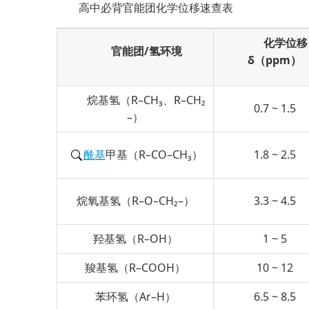
高中必背官能团化学位移速查表
化学位移
官能团/氢环境
δ（ppm）
烷基氢（R–CH₃、R–CH₂
0.7 ~ 1.5
–）
酰基
甲基（R–CO–CH₃）
1.8 ~ 2.5
烷氧基氢（R–O–CH₂–）
3.3 ~ 4.5
羟基氢（R–OH）
1 ~ 5
羧基氢（R–COOH）
10 ~ 12
苯环氢（Ar–H）
6.5 ~ 8.5