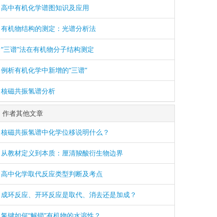
高中有机化学谱图知识及应用
有机物结构的测定：光谱分析法
“三谱”法在有机物分子结构测定
例析有机化学中新增的“三谱”
核磁共振氢谱分析
作者其他文章
核磁共振氢谱中化学位移说明什么？
从教材定义到本质：厘清羧酸衍生物边界
高中化学取代反应类型判断及考点
成环反应、开环反应是取代、消去还是加成？
氢键如何“解锁”有机物的水溶性？