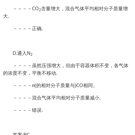
－－－－CO
含量增大，混合气体平均相对分子质量增
2
大.
－－－－正确.
D.通入N
2
－－－－虽然压强增大，但由于容器体积不变，各气体
的浓度不变，平衡不移动.
－－－－
n
(的相对分子质量与)CO相同。
－－－－混合气体平均相对分子质量减小.
－－－－错误.
答案:BC