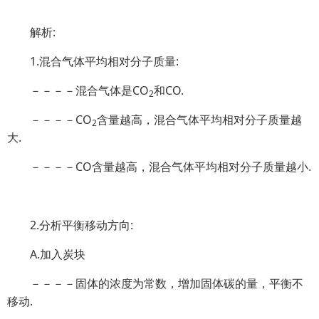
解析:
1.
混合气体平均相对分子质量:
－－－－混合气体是CO
和CO.
2
－－－－CO
含量越高，混合气体平均相对分子质量越
2
大.
－－－－CO含量越高，混合气体平均相对分子质量越小.
2.
分析平衡移动方向:
A.加入炭块
－－－－固体的浓度为常数，增加固体碳的量，平衡不
移动.