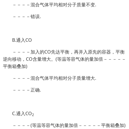
－－－－混合气体平均相对分子质量不变.
－－－－错误.
B.通入CO
－－－－加入的CO先达平衡，再并入原先的容器，平衡
逆向移动，CO含量增大。(等温等容气体的量加倍－－－－－
平衡箱叠加)
－－－－混合气体平均相对分子质量增大.
－－－－正确.
C.通入CO
2
－－－－(等温等容气体的量加倍－－－－－平衡箱叠加)