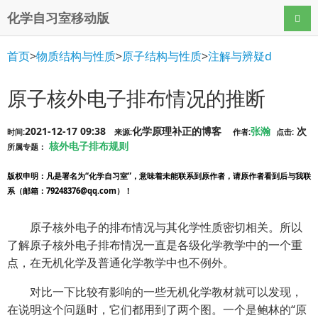
化学自习室移动版
导航
首页
>
物质结构与性质
>
原子结构与性质
>
注解与辨疑d
原子核外电子排布情况的推断
2021-12-17 09:38
化学原理补正的博客
张瀚
次
时间:
来源:
作者:
点击:
核外电子排布规则
所属专题：
版权申明
：凡是署名为“化学自习室”，意味着未能联系到原作者，请原作者看到后与我联
系（邮箱：79248376@qq.com）！
原子核外电子的排布情况与其化学性质密切相关。所以
了解原子核外电子排布情况一直是各级化学教学中的一个重
点，在无机化学及普通化学教学中也不例外。
对比一下比较有影响的一些无机化学教材就可以发现，
在说明这个问题时，它们都用到了两个图。一个是鲍林的“原