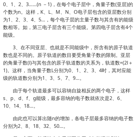
0、1、2、3……(n －1)，在每个电子层中，角量子数(亚层)的
个数为n。这样，K、L、M、N、O电子层包含的亚层数分别
为1、2、3、4、5…，每个电子层的主量子数与其含有的能级
数相等。如，第三电子层含有三个能级。第四电子层含有4个
能级。
3、在不同亚层、也就是不同能级中，所含有的原子轨道
数也是不同的。原子轨道的数目要受角量子数的限制。亚层
的角量子数(l)与其包含的原子轨道数的关系为，轨道数=(2l＋
1)。这样，当角量子数L分别为0、1、2、3、4时，其对应能
级的轨道数分别为1、3、5、7、9…。
由于每个轨道最多可以容纳自旋相反的两个电子，这样
s、p、d、f、g能级，最多容纳的电子数就依次是2、6、
10、14、18…。
由此也可以算出随n的增加，各电子层最多容纳的电子数
分别为2、8、18、32、50…。