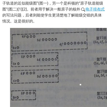
子轨道的近似能级图”(图一)，另一个是科顿的“原子轨道能级
图”(图二)[1][2]。前者用于解决一般原子的核外
电子排布式
的写法问题，后者则能使学生更清楚地了解能级交错的具体
情况。这是很好的。