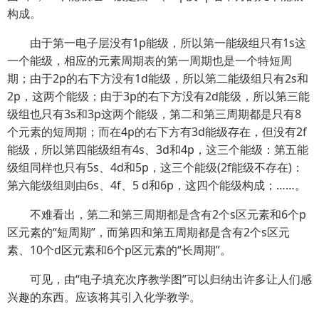
构成。
由于第一电子层没有1p能级，所以第一能级组只有1s这
一个能级，相应的元素周期表的第一周期也是一个特短周
期；由于2p的右下方没有1d能级，所以第二能级组只有2s和
2p，这两个能级；由于3p的右下方没有2d能级，所以第三能
级组也只有3s和3p这两个能级，第二和第三周期都是只有8
个元素的短周期；而在4p的右下方有3d能级存在，但没有2f
能级，所以第四能级组有4s、3d和4p，这三个能级：第五能
级组同样也只有5s、4d和5p，这三个能级(2f能级不存在)：
第六能级组则由6s、4f、5 d和6p，这四个能级构成；……。
不难看出，第二和第三周期都是含有2个s区元素和6个p
区元素的“短周期”，而第四和第五周期都是含有2个s区元
素、10个d区元素和6个p区元素的“长周期”。
可见，由“电子填充次序教学图”可以归纳出许多让人们感
兴趣的东西。应该将其引入化学教学。