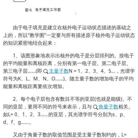
由于电子填充是建立在核外电子运动状态描述的基础之
上的，所以“教学图”一定要与所有描述原子核外电子运动状态
的知识紧密地结合起来：
1、该图形象地表示出核外的电子是分层排列的。按电子
的平均能量和离核距离，分别有第一电子层、第二电子层、
第三电子层……(即
主量子数
N = 1、2、3、4、5…，光谱学
符号为K、L、M、N、O……)。随主量子数的增加电子的平均
能量和离核距离要依次增加。
2、每个电子层包含有数目不等的亚层(也就是能级)。不
同的亚层，要用不同的符号来表示，且与
角量子数
相关。
如L= 0、1、2、3……的亚层，其光谱学符号分别为s、p、
d、f、g……。
又由于角量子数的取值范围是受主量子数制约的，L=