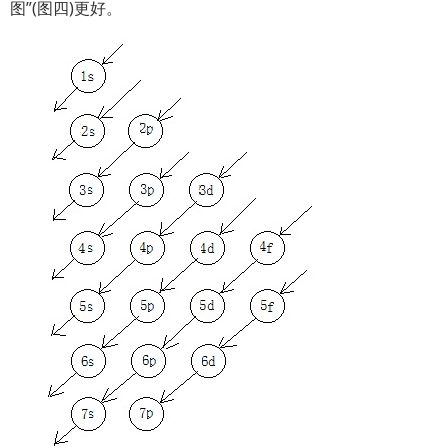
图”(图四)更好。