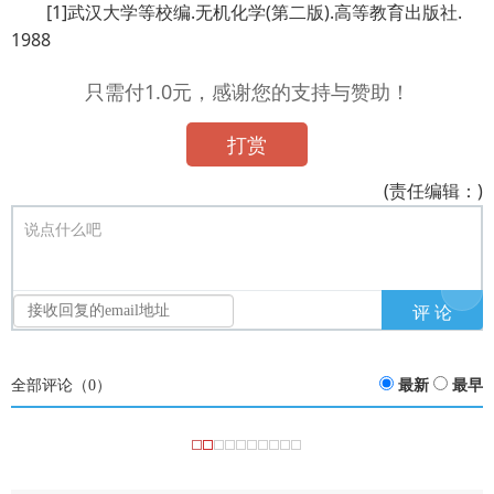
[1]武汉大学等校编.无机化学(第二版).高等教育出版社.
1988
只需付1.0元，感谢您的支持与赞助！
打赏
(责任编辑：)
说点什么吧
全部评论（
0
）
最新
最早