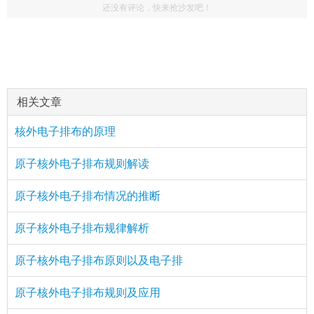
还没有评论，快来抢沙发吧！
天涯凯旅
评论
href="/plus/view.php?aid=15533">原子核外电子排布
： 加油
情
相关文章
核外电子排布的原理
原子核外电子排布规则解读
原子核外电子排布情况的推断
原子核外电子排布规律解析
原子核外电子排布原则以及电子排
原子核外电子排布规则及应用