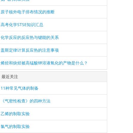
原子核外电子排布情况的推断
高考化学STSE知识汇总
化学反应的反应热与键能的关系
盖斯定律计算反应热的注意事项
烯烃和炔烃被高锰酸钾溶液氧化的产物是什么？
最近关注
11种常见气体的制备
《气密性检查》的四种方法
乙烯的制取实验
氯气的制取实验