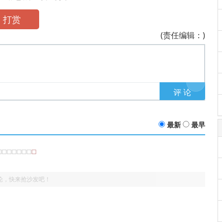
打赏
(责任编辑：)
最新
最早
论，快来抢沙发吧！
：哈哈哈哈哈哈啊哈啊哈哈哈哈哈哈哈哈
7">氨气的制取实验