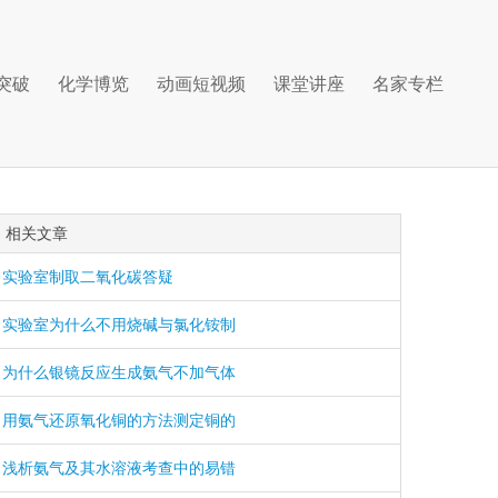
突破
化学博览
动画短视频
课堂讲座
名家专栏
相关文章
实验室制取二氧化碳答疑
实验室为什么不用烧碱与氯化铵制
为什么银镜反应生成氨气不加气体
用氨气还原氧化铜的方法测定铜的
浅析氨气及其水溶液考查中的易错