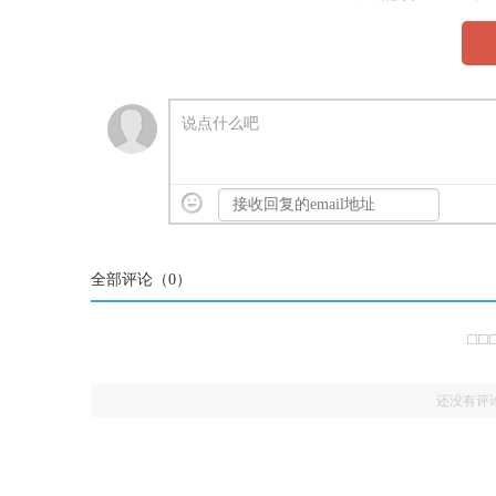
说点什么吧
全部评论（
0
）
还没有评
(2647617060)
评论
href="/plus/view.php?aid=109