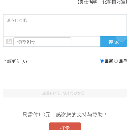
(责任编辑：化学自习室)
说点什么吧
全部评论（
0
）
最新
最早
还没有评论，快来抢沙发吧！
只需付1.0元，感谢您的支持与赞助！
打赏