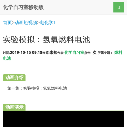
化学自习室移动版
导航
首页
>
动画短视频
>
电化学1
实验模拟：氢氧燃料电池
2019-10-15 09:18
未知
化学自习室
次
燃料
时间:
来源:
作者:
点击:
所属专题：
电池
动画介绍
第一集：实验模拟：氢氧燃料电池
动画演示