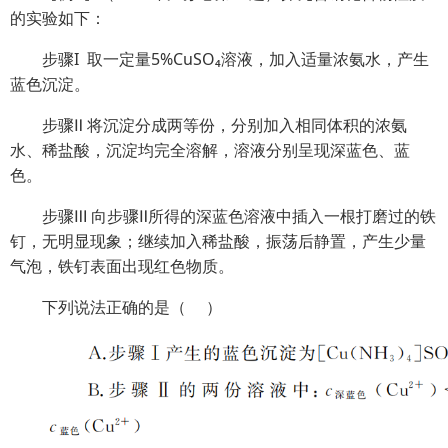
的实验如下：
步骤I 取一定量5%CuSO₄溶液，加入适量浓氨水，产生
蓝色沉淀。
步骤Ⅱ 将沉淀分成两等份，分别加入相同体积的浓氨
水、稀盐酸，沉淀均完全溶解，溶液分别呈现深蓝色、蓝
色。
步骤Ⅲ 向步骤Ⅱ所得的深蓝色溶液中插入一根打磨过的铁
钉，无明显现象；继续加入稀盐酸，振荡后静置，产生少量
气泡，铁钉表面出现红色物质。
下列说法正确的是（ ）