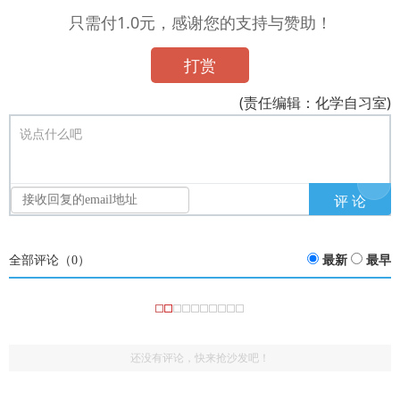
只需付1.0元，感谢您的支持与赞助！
打赏
(责任编辑：化学自习室)
说点什么吧
全部评论（
0
）
最新
最早
还没有评论，快来抢沙发吧！