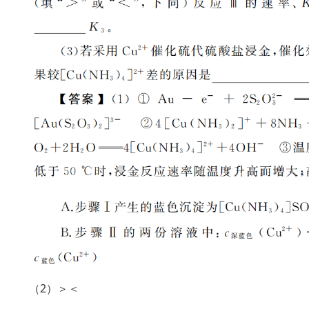
（2）＞＜