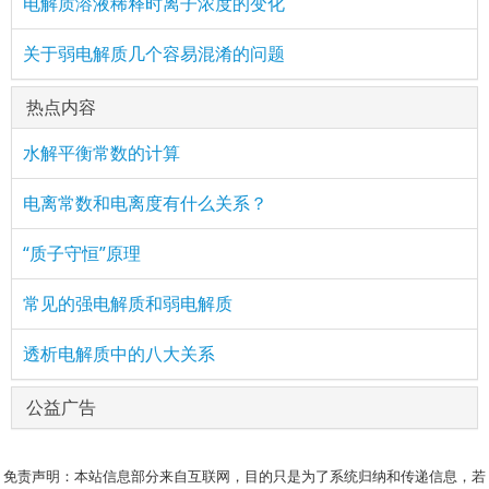
电解质溶液稀释时离子浓度的变化
关于弱电解质几个容易混淆的问题
热点内容
水解平衡常数的计算
电离常数和电离度有什么关系？
“质子守恒”原理
常见的强电解质和弱电解质
透析电解质中的八大关系
公益广告
免责声明：本站信息部分来自互联网，目的只是为了系统归纳和传递信息，若