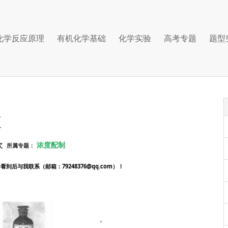
化学反应原理
有机化学基础
化学实验
高考专题
题型
液
次
浓度配制
所属专题：
后与我联系（邮箱：79248376@qq.com）！