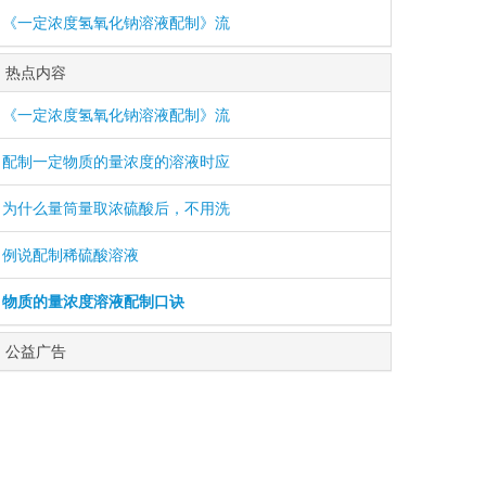
《一定浓度氢氧化钠溶液配制》流
热点内容
《一定浓度氢氧化钠溶液配制》流
配制一定物质的量浓度的溶液时应
为什么量筒量取浓硫酸后，不用洗
例说配制稀硫酸溶液
物质的量浓度溶液配制口诀
公益广告