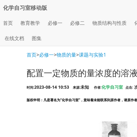
化学自习室移动版
首页
教育教学
必修一
必修二
物质结构与性质
在线文档
图集
首页
>
必修一
>
物质的量
>
课题与实验1
配置一定物质的量浓度的溶
2023-08-14 10:53
未知
化学自习室
时间:
来源:
作者:
点击:
版权申明
：凡是署名为“化学自习室”，意味着未能联系到原作者，请原作者看到