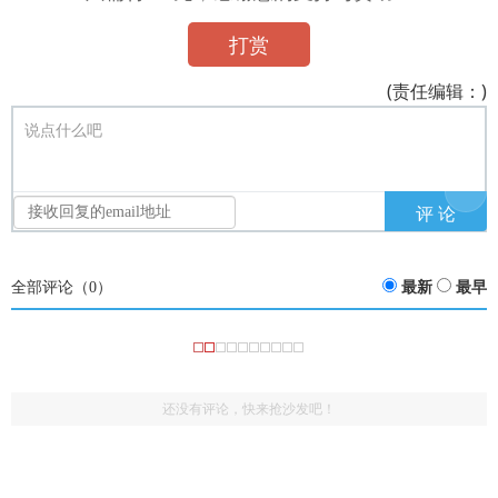
打赏
(责任编辑：)
说点什么吧
全部评论（
0
）
最新
最早
还没有评论，快来抢沙发吧！