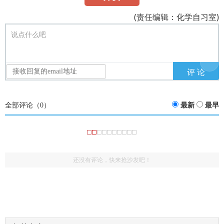
(责任编辑：化学自习室)
说点什么吧
全部评论（
0
）
最新
最早
还没有评论，快来抢沙发吧！